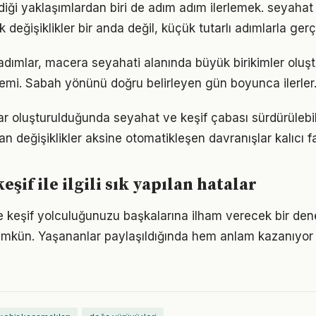
iği yaklaşımlardan biri de adım adım ilerlemek. seyahat 
eğişiklikler bir anda değil, küçük tutarlı adımlarla gerç
 adımlar, macera seyahati alanında büyük birikimler olu
emi. Sabah yönünü doğru belirleyen gün boyunca ilerler
ar oluşturulduğunda seyahat ve keşif çabası sürdürülebili
an değişiklikler aksine otomatikleşen davranışlar kalıcı fa
eşif ile ilgili sık yapılan hatalar
 keşif yolculuğunuzu başkalarına ilham verecek bir de
kün. Yaşananlar paylaşıldığında hem anlam kazanıyor