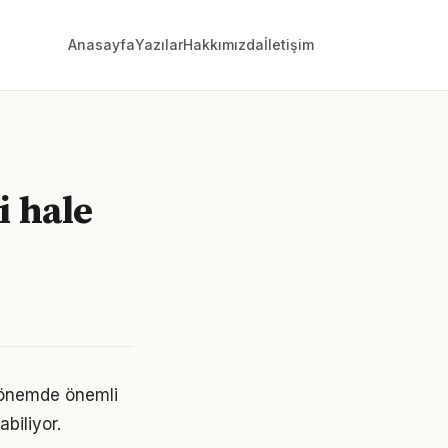
Anasayfa
Yazılar
Hakkımızda
İletişim
i hale
 dönemde önemli
abiliyor.