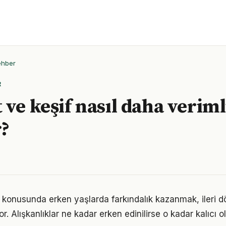
ehber
R
 ve keşif nasıl daha veriml
r?
 konusunda erken yaşlarda farkındalık kazanmak, ileri
r. Alışkanlıklar ne kadar erken edinilirse o kadar kalıcı ol