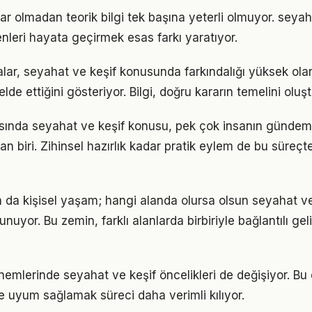
ar olmadan teorik bilgi tek başına yeterli olmuyor. seyah
enleri hayata geçirmek esas farkı yaratıyor.
alar, seyahat ve keşif konusunda farkındalığı yüksek olan
elde ettiğini gösteriyor. Bilgi, doğru kararın temelini oluş
nda seyahat ve keşif konusu, pek çok insanın gündemi
an biri. Zihinsel hazırlık kadar pratik eylem de bu süreçte 
a da kişisel yaşam; hangi alanda olursa olsun seyahat ve 
unuyor. Bu zemin, farklı alanlarda birbiriyle bağlantılı gel
önemlerinde seyahat ve keşif öncelikleri de değişiyor. Bu
 uyum sağlamak süreci daha verimli kılıyor.