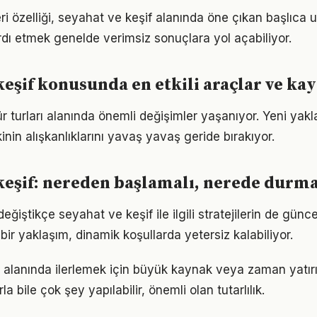
i özelliği, seyahat ve keşif alanında öne çıkan başlıca u
dı etmek genelde verimsiz sonuçlara yol açabiliyor.
keşif konusunda en etkili araçlar ve ka
ür turları alanında önemli değişimler yaşanıyor. Yeni yak
nin alışkanlıklarını yavaş yavaş geride bırakıyor.
keşif: nereden başlamalı, nerede durma
eğiştikçe seyahat ve keşif ile ilgili stratejilerin de günc
 bir yaklaşım, dinamik koşullarda yetersiz kalabiliyor.
 alanında ilerlemek için büyük kaynak veya zaman yatırım
a bile çok şey yapılabilir, önemli olan tutarlılık.