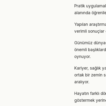
Pratik uygulamal
alanında öğrenil
Yapılan araştırm
verimli sonuçlar 
Günümüz dünyası
önemli başlıklard
oynuyor.
Kariyer, sağlık y
ortak bir zemin s
aralıyor.
Hayatın farklı d
göstermek yerine