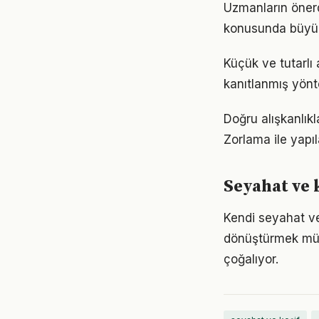
Uzmanların önerd
konusunda büyük d
Küçük ve tutarlı
kanıtlanmış yönt
Doğru alışkanlıkl
Zorlama ile yapıl
Seyahat ve k
Kendi seyahat ve
dönüştürmek müm
çoğalıyor.