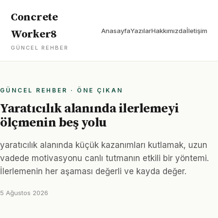
Concrete
Anasayfa
Yazılar
Hakkımızda
İletişim
Worker8
GÜNCEL REHBER
GÜNCEL REHBER · ÖNE ÇIKAN
Yaratıcılık alanında ilerlemeyi
ölçmenin beş yolu
yaratıcılık alanında küçük kazanımları kutlamak, uzun
vadede motivasyonu canlı tutmanın etkili bir yöntemi.
İlerlemenin her aşaması değerli ve kayda değer.
5 Ağustos 2026