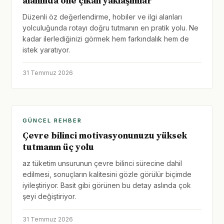
alanında öne çıkan yaklaşımlar
Düzenli öz değerlendirme, hobiler ve ilgi alanları
yolculuğunda rotayı doğru tutmanın en pratik yolu. Ne
kadar ilerlediğinizi görmek hem farkındalık hem de
istek yaratıyor.
31 Temmuz 2026
GÜNCEL REHBER
Çevre bilinci motivasyonunuzu yüksek
tutmanın üç yolu
az tüketim unsurunun çevre bilinci sürecine dahil
edilmesi, sonuçların kalitesini gözle görülür biçimde
iyileştiriyor. Basit gibi görünen bu detay aslında çok
şeyi değiştiriyor.
31 Temmuz 2026